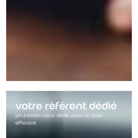
votre référent dédié
Un interlocuteur dédié pour un suivi
efficace