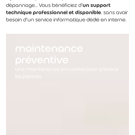
dépannage… Vous bénéficiez d’
un support
technique professionnel et disponible
, sans avoir
besoin d’un service informatique dédié en interne.
maintenance
préventive
Une maintenance pro active pour prévenir
les pannes