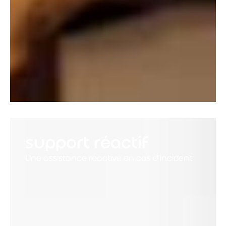
support réactif
Une assistance réactive en cas d’incident